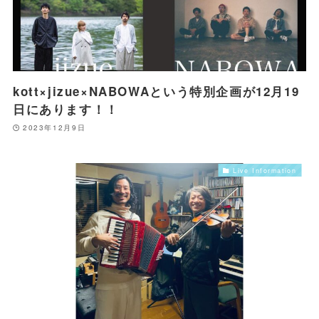
kott×jizue×NABOWAという特別企画が12月19
日にあります！！
2023年12月9日
Live Information