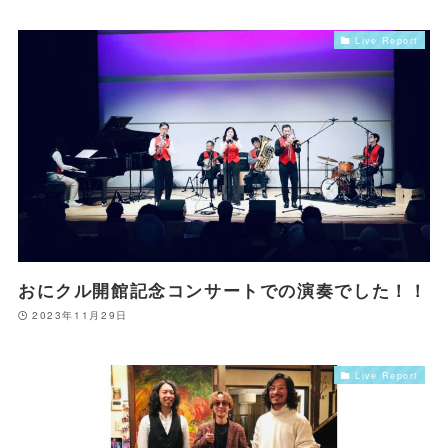
Live Report
おにクル開館記念コンサートでの演奏でした！！
2023年11月29日
Live Report