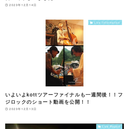
2023年12月14日
Live Information
いよいよkottツアーファイナルも一週間後！！フ
ジロックのショート動画を公開！！
2023年12月13日
Live Report