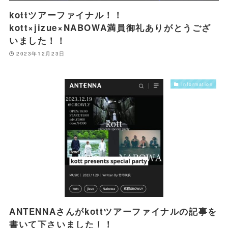
kottツアーファイナル！！
kott×jizue×NABOWA満員御礼ありがとうござ
いました！！
2023年12月23日
Information
ANTENNAさんがkottツアーファイナルの記事を
書いて下さいました！！