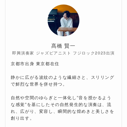
髙橋 賢一
即興演奏家 ジャズピアニスト フジロック2023出演
京都市出身 東京都在住
静かに広がる波紋のような繊細さと、スリリング
で鮮烈な世界を併せ持つ。
自然や空間のゆらぎと一体化し”音を授かるよう
な感覚”を基にしたその自然発生的な演奏は、流
れ、広がり、変容し、瞬間的な煌めきと美しさを
創り出す。