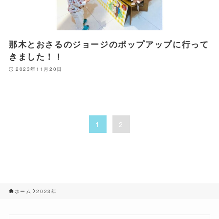
那木とおさるのジョージのポップアップに行って
きました！！
2023年11月20日
1
2
ホーム
2023年