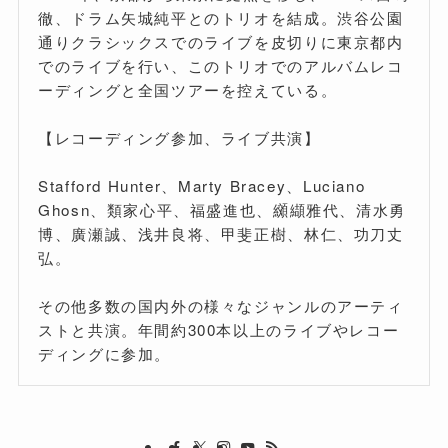
徹、ドラム矢城純平とのトリオを結成。渋谷公園
通りクラシックスでのライブを皮切りに東京都内
でのライブを行い、このトリオでのアルバムレコ
ーディングと全国ツアーを控えている。
【レコーディング参加、ライブ共演】
Stafford Hunter、Marty Bracey、Luciano
Ghosn、類家心平、福盛進也、纐纈雅代、清水勇
博、廣瀬誠、浅井良将、甲斐正樹、林仁、功刀丈
弘。
その他多数の国内外の様々なジャンルのアーティ
ストと共演。年間約300本以上のライブやレコー
ディングに参加。