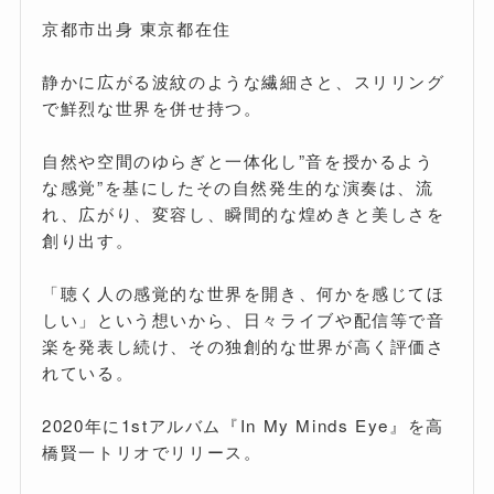
京都市出身 東京都在住
静かに広がる波紋のような繊細さと、スリリング
で鮮烈な世界を併せ持つ。
自然や空間のゆらぎと一体化し”音を授かるよう
な感覚”を基にしたその自然発生的な演奏は、流
れ、広がり、変容し、瞬間的な煌めきと美しさを
創り出す。
「聴く人の感覚的な世界を開き、何かを感じてほ
しい」という想いから、日々ライブや配信等で音
楽を発表し続け、その独創的な世界が高く評価さ
れている。
2020年に1stアルバム『In My Minds Eye』を高
橋賢一トリオでリリース。