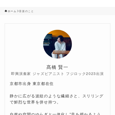
ホーム
音楽のこと
髙橋 賢一
即興演奏家 ジャズピアニスト フジロック2023出演
京都市出身 東京都在住
静かに広がる波紋のような繊細さと、スリリング
で鮮烈な世界を併せ持つ。
自然や空間のゆらぎと一体化し”音を授かるよう