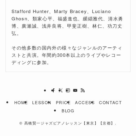
Stafford Hunter、Marty Bracey、Luciano
Ghosn、類家心平、福盛進也、纐纈雅代、清水勇
博、廣瀬誠、浅井良将、甲斐正樹、林仁、功刀丈
弘。
その他多数の国内外の様々なジャンルのアーティ
ストと共演。年間約300本以上のライブやレコー
ディングに参加。
HOME
LESSON
PRICE
ACCESS
CONTACT
BLOG
©
髙橋賢一ジャズピアノレッスン【東京】【京都】.