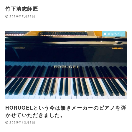
竹下清志師匠
2026年7月23日
音楽のこと
HORUGELという今は無きメーカーのピアノを弾
かせていただきました。
2025年12月3日