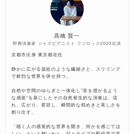
髙橋 賢一
即興演奏家 ジャズピアニスト フジロック2023出演
京都市出身 東京都在住
静かに広がる波紋のような繊細さと、スリリング
で鮮烈な世界を併せ持つ。
自然や空間のゆらぎと一体化し”音を授かるよう
な感覚”を基にしたその自然発生的な演奏は、流
れ、広がり、変容し、瞬間的な煌めきと美しさを
創り出す。
「聴く人の感覚的な世界を開き、何かを感じてほ
しい」という想いから、日々ライブや配信等で音