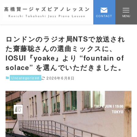
CONTACT
MENU
ロンドンのラジオ局NTSで放送され
た齋藤聡さんの選曲ミックスに、
IOSUI『yoake』より “fountain of
solace” を選んでいただきました。
Uncategorized
2026年6月8日