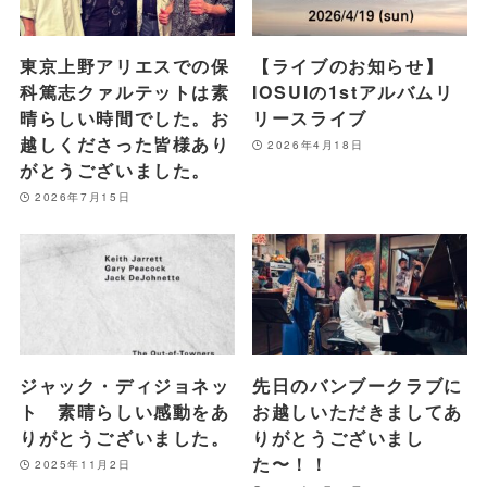
東京上野アリエスでの保
【ライブのお知らせ】
科篤志クァルテットは素
IOSUIの1stアルバムリ
晴らしい時間でした。お
リースライブ
越しくださった皆様あり
2026年4月18日
がとうございました。
2026年7月15日
ジャック・ディジョネッ
先日のバンブークラブに
ト 素晴らしい感動をあ
お越しいただきましてあ
りがとうございました。
りがとうございまし
た〜！！
2025年11月2日