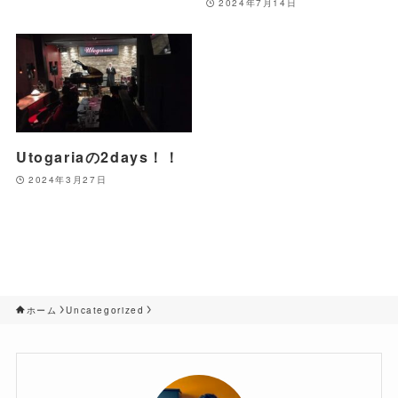
2024年7月14日
Utogariaの2days！！
2024年3月27日
ホーム
Uncategorized