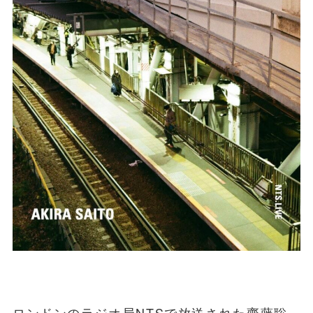
ロンドンのラジオ局NTSで放送された齋藤聡