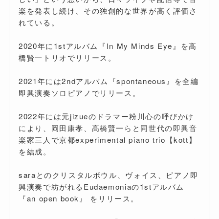
楽を発表し続け、その独創的な世界が高く評価さ
れている。
2020年に1stアルバム『In My Minds Eye』を高
橋賢一トリオでリリース。
2021年には2ndアルバム『spontaneous』を全編
即興演奏ソロピアノでリリース。
2022年には元jizueのドラマー粉川心の呼びかけ
により、岡田康孝、髙橋賢一らと同世代の即興音
楽家三人で京都experimental piano trio【kott】
を結成。
saraとのクリスタルボウル、ヴォイス、ピアノ即
興演奏で紡がれるEudaemoniaの1stアルバム
『an open book』 をリリース。