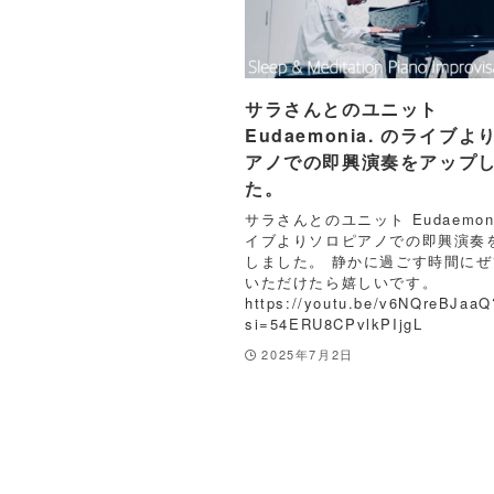
サラさんとのユニット
Eudaemonia. のライブ
アノでの即興演奏をアップ
た。
サラさんとのユニット Eudaemoni
イブよりソロピアノでの即興演奏
しました。 静かに過ごす時間に
いただけたら嬉しいです。
https://youtu.be/v6NQreBJaaQ
si=54ERU8CPvlkPIjgL
2025年7月2日