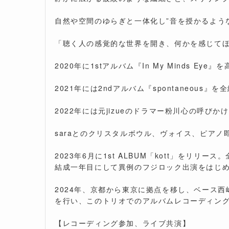
自然や空間のゆらぎと一体化し”音を授かるよ
「聴く人の感覚的な世界を開き、何かを感じて
2020年に1stアルバム『In My Minds Ey
2021年には2ndアルバム『spontaneous
2022年には元jizueのドラマー粉川心の呼びかけに
saraとのクリスタルボウル、ヴォイス、ピアノ即興演
2023年6月に1st ALBUM「kott」をリリ
結成一年目にして異例のフジロック出演をはじめ、
2024年、京都から東京に拠点を移し、ベース
を行い、このトリオでのアルバムレコーディン
【レコーディング参加、ライブ共演】