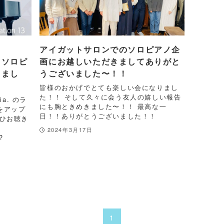
アイガットサロンでのソロピアノ企
よりソロピ
画にお越しいただきましてありがと
しまし
うございました〜！！
皆様のおかげでとても楽しい会になりまし
た！！ そして久々に会う友人の嬉しい報告
a. のラ
にも胸ときめきました〜！！ 最高な一
をアップ
日！！ありがとうございました！！
ぜひお聴き
2024年3月17日
?
1