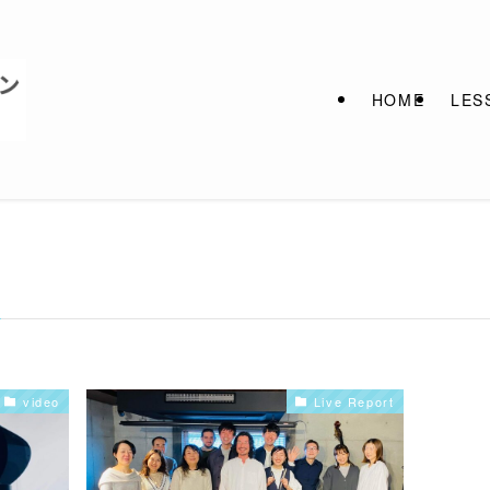
HOME
LES
video
Live Report