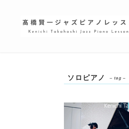
ソロピアノ
– tag –