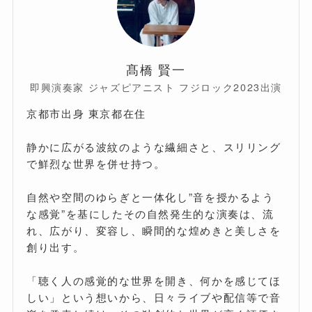
髙橋 賢一
即興演奏家 ジャズピアニスト フジロック2023出演
京都市出身 東京都在住
静かに広がる波紋のような繊細さと、スリリング
で鮮烈な世界を併せ持つ。
自然や空間のゆらぎと一体化し”音を授かるよう
な感覚”を基にしたその自然発生的な演奏は、流
れ、広がり、変容し、瞬間的な煌めきと美しさを
創り出す。
「聴く人の感覚的な世界を開き、何かを感じてほ
しい」という想いから、日々ライブや配信等で音