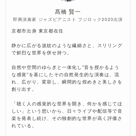
髙橋 賢一
即興演奏家 ジャズピアニスト フジロック2023出演
京都市出身 東京都在住
静かに広がる波紋のような繊細さと、スリリング
で鮮烈な世界を併せ持つ。
自然や空間のゆらぎと一体化し”音を授かるよう
な感覚”を基にしたその自然発生的な演奏は、流
れ、広がり、変容し、瞬間的な煌めきと美しさを
創り出す。
「聴く人の感覚的な世界を開き、何かを感じてほ
しい」という想いから、日々ライブや配信等で音
楽を発表し続け、その独創的な世界が高く評価さ
れている。