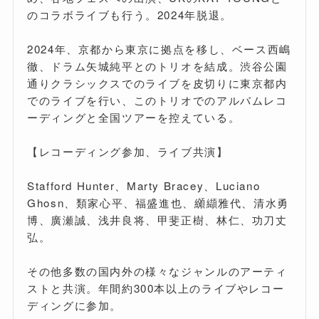
のコラボライブも行う。2024年脱退。
2024年、京都から東京に拠点を移し、ベース西嶋
徹、ドラム矢城純平とのトリオを結成。渋谷公園
通りクラシックスでのライブを皮切りに東京都内
でのライブを行い、このトリオでのアルバムレコ
ーディングと全国ツアーを控えている。
【レコーディング参加、ライブ共演】
Stafford Hunter、Marty Bracey、Luciano
Ghosn、類家心平、福盛進也、纐纈雅代、清水勇
博、廣瀬誠、浅井良将、甲斐正樹、林仁、功刀丈
弘。
その他多数の国内外の様々なジャンルのアーティ
ストと共演。年間約300本以上のライブやレコー
ディングに参加。