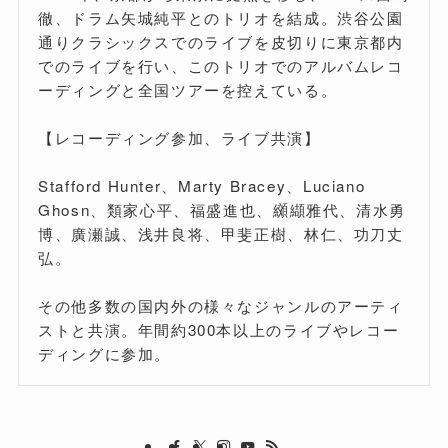
徹、ドラム矢城純平とのトリオを結成。渋谷公園
通りクラシックスでのライブを皮切りに東京都内
でのライブを行い、このトリオでのアルバムレコ
ーディングと全国ツアーを控えている。
【レコーディング参加、ライブ共演】
Stafford Hunter、Marty Bracey、Luciano
Ghosn、類家心平、福盛進也、纐纈雅代、清水勇
博、廣瀬誠、浅井良将、甲斐正樹、林仁、功刀丈
弘。
その他多数の国内外の様々なジャンルのアーティ
ストと共演。年間約300本以上のライブやレコー
ディングに参加。