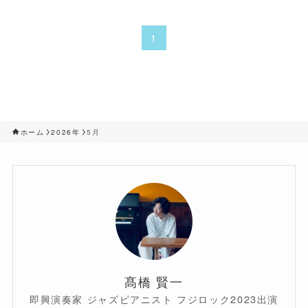
1
ホーム
2026年
5月
髙橋 賢一
即興演奏家 ジャズピアニスト フジロック2023出演