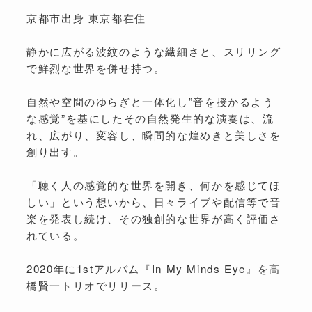
京都市出身 東京都在住
静かに広がる波紋のような繊細さと、スリリング
で鮮烈な世界を併せ持つ。
自然や空間のゆらぎと一体化し”音を授かるよう
な感覚”を基にしたその自然発生的な演奏は、流
れ、広がり、変容し、瞬間的な煌めきと美しさを
創り出す。
「聴く人の感覚的な世界を開き、何かを感じてほ
しい」という想いから、日々ライブや配信等で音
楽を発表し続け、その独創的な世界が高く評価さ
れている。
2020年に1stアルバム『In My Minds Eye』を高
橋賢一トリオでリリース。