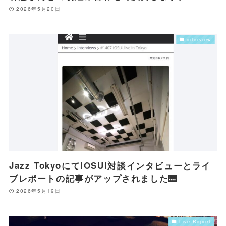
2026年5月20日
interview
Jazz TokyoにてIOSUI対談インタビューとライ
ブレポートの記事がアップされました🎹
2026年5月19日
Live Report