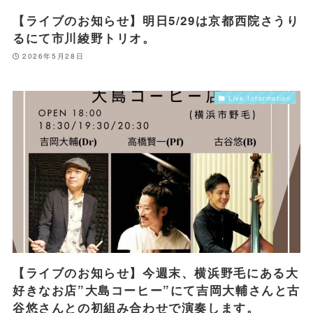
【ライブのお知らせ】明日5/29は京都西院さうり
るにて市川綾野トリオ。
2026年5月28日
Live Information
【ライブのお知らせ】今週末、横浜野毛にある大
好きなお店”大島コーヒー”にて吉岡大輔さんと古
谷悠さんとの初組み合わせで演奏します。