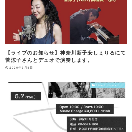
【ライブのお知らせ】神奈川新子安しぇりるにて
菅涼子さんとデュオで演奏します。
2026年5月8日
Live Information