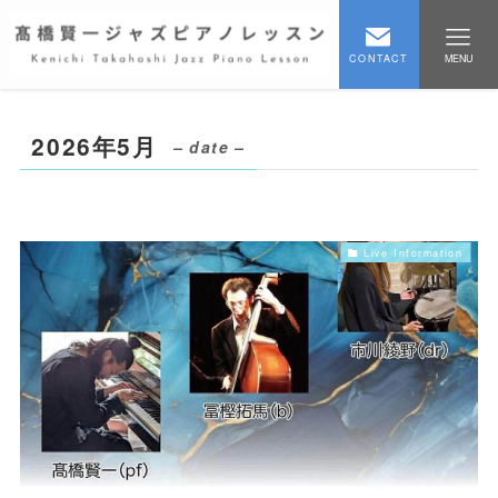
CONTACT
MENU
2026年5月
– date –
Live Information