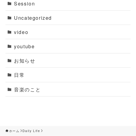
Session
Uncategorized
video
youtube
お知らせ
日常
音楽のこと
ホーム
Daily Life