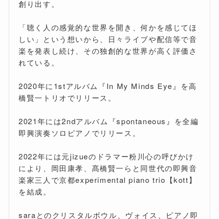
創り出す。
「聴く人の感覚的な世界を開き、何かを感じてほ
しい」という想いから、日々ライブや配信等で音
楽を発表し続け、その独創的な世界が高く評価さ
れている。
2020年に1stアルバム『In My Minds Eye』を高
橋賢一トリオでリリース。
2021年には2ndアルバム『spontaneous』を全編
即興演奏ソロピアノでリリース。
2022年には元jizueのドラマー粉川心の呼びかけ
により、岡田康孝、髙橋賢一らと同世代の即興音
楽家三人で京都experimental piano trio【kott】
を結成。
saraとのクリスタルボウル、ヴォイス、ピアノ即