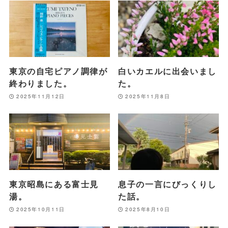
東京の自宅ピアノ調律が
白いカエルに出会いまし
終わりました。
た。
2025年11月12日
2025年11月8日
東京昭島にある富士見
息子の一言にびっくりし
湯。
た話。
2025年10月11日
2025年8月10日