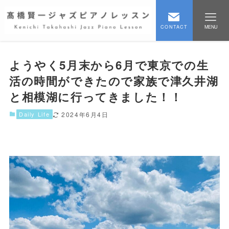
CONTACT
MENU
ようやく5月末から6月で東京での生
活の時間ができたので家族で津久井湖
と相模湖に行ってきました！！
Daily Life
2024年6月4日