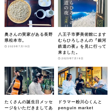
奥さんの実家がある長野
八王子市夢美術館にます
県松本市。
むらひろしさんの『銀河
鉄道の夜』を見に行って
2025年7月19日
来ました。
2025年7月19日
たくさんの誕生日メッセ
ドラマー粉川心くんと
ージをいただきましてあ
penguin market