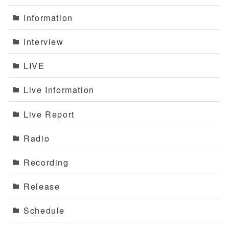
Information
interview
LIVE
Live Information
Live Report
Radio
Recording
Release
Schedule