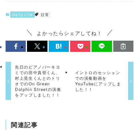
Daily Life
日常
よかったらシェアしてね！
先日のピアノバーキヨ
ミでの田中真登くん、
イントロのセッション
村上晃生くんとのトリ
での演奏動画を
オでのOn Green
YouTubeにアップしま
Dolphin Streetの演奏
した！！
をアップしました！！
関連記事