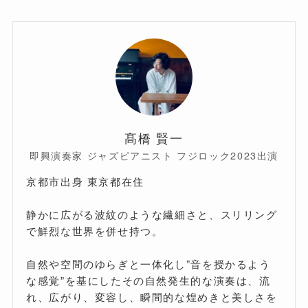
髙橋 賢一
即興演奏家 ジャズピアニスト フジロック2023出演
京都市出身 東京都在住
静かに広がる波紋のような繊細さと、スリリング
で鮮烈な世界を併せ持つ。
自然や空間のゆらぎと一体化し”音を授かるよう
な感覚”を基にしたその自然発生的な演奏は、流
れ、広がり、変容し、瞬間的な煌めきと美しさを