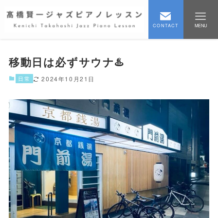
CONTACT
MENU
移動日は必ずサウナ♨️
日常
2024年10月21日