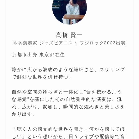
髙橋 賢一
即興演奏家 ジャズピアニスト フジロック2023出演
京都市出身 東京都在住
静かに広がる波紋のような繊細さと、スリリング
で鮮烈な世界を併せ持つ。
自然や空間のゆらぎと一体化し”音を授かるよう
な感覚”を基にしたその自然発生的な演奏は、流
れ、広がり、変容し、瞬間的な煌めきと美しさを
創り出す。
「聴く人の感覚的な世界を開き、何かを感じてほ
しい」という想いから、日々ライブや配信等で音