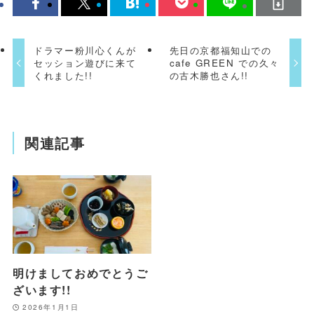
ドラマー粉川心くんが
先日の京都福知山での
セッション遊びに来て
cafe GREEN での久々
くれました!!
の古木勝也さん!!
関連記事
明けましておめでとうご
ざいます!!
2026年1月1日