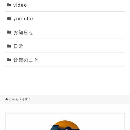
video
youtube
お知らせ
日常
音楽のこと
ホーム
日常