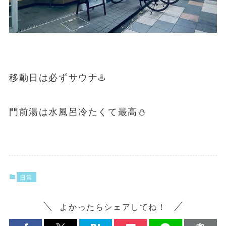
移動日は必ずサウナ♨️
門前湯は水風呂冷たくて最高⛄️
日常
よかったらシェアしてね！