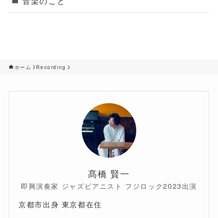
音楽のこと
ホーム
Recording
髙橋 賢一
即興演奏家 ジャズピアニスト フジロック2023出演
京都市出身 東京都在住