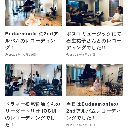
Eudaemonia.の2ndア
ボスコミュージックにて
ルバムのレコーディン
石生祐子さんとのレコー
グ!!
ディングでした!!
2025年10月29日
2025年8月30日
ドラマー松尾哲治くんの
今日はEudaemoniaの
リーダートリオ IOSUI
2ndアルバムレコーディ
のレコーディングでし
ングでした！！
た!!
2024年7月26日