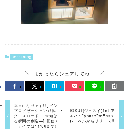
Recording
よかったらシェアしてね！
本日になります!![ イン
プロビゼーション即興
IOSUI(ジョスイ)1st ア
クロスロード —未知な
ルバム"yoake"がEnso
る瞬間の創造—] 配信ア
レーベルからリリース!!
ーカイブは11/06まで!!