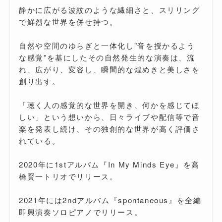
静かに広がる波紋のような繊細さと、スリリング
で鮮烈な世界を併せ持つ。
自然や空間のゆらぎと一体化し”音を授かるよう
な感覚”を基にしたその自然発生的な演奏は、流
れ、広がり、変容し、瞬間的な煌めきと美しさを
創り出す。
「聴く人の感覚的な世界を開き、何かを感じてほ
しい」という想いから、日々ライブや配信等で音
楽を発表し続け、その独創的な世界が高く評価さ
れている。
2020年に1stアルバム『In My Minds Eye』を高
橋賢一トリオでリリース。
2021年には2ndアルバム『spontaneous』を全編
即興演奏ソロピアノでリリース。