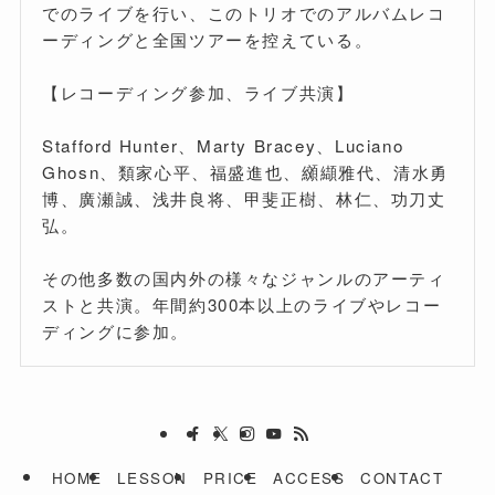
でのライブを行い、このトリオでのアルバムレコ
ーディングと全国ツアーを控えている。
【レコーディング参加、ライブ共演】
Stafford Hunter、Marty Bracey、Luciano
Ghosn、類家心平、福盛進也、纐纈雅代、清水勇
博、廣瀬誠、浅井良将、甲斐正樹、林仁、功刀丈
弘。
その他多数の国内外の様々なジャンルのアーティ
ストと共演。年間約300本以上のライブやレコー
ディングに参加。
HOME
LESSON
PRICE
ACCESS
CONTACT