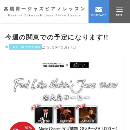
CONTACT
MENU
今週の関東での予定になります!!
Live Information
2026年2月21日