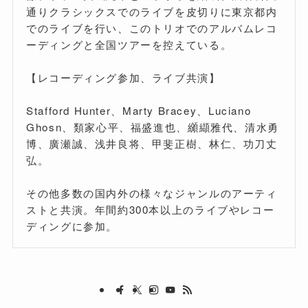
通りクラシックスでのライブを皮切りに東京都内
でのライブを行い、このトリオでのアルバムレコ
ーディングと全国ツアーを控えている。
【レコーディング参加、ライブ共演】
Stafford Hunter、Marty Bracey、Luciano
Ghosn、類家心平、福盛進也、纐纈雅代、清水勇
博、廣瀬誠、浅井良将、甲斐正樹、林仁、功刀丈
弘。
その他多数の国内外の様々なジャンルのアーティ
ストと共演。年間約300本以上のライブやレコー
ディングに参加。