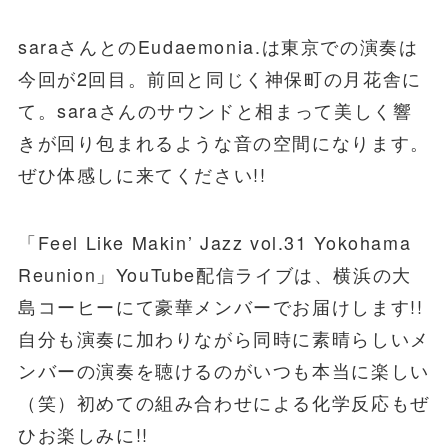
saraさんとのEudaemonia.は東京での演奏は
今回が2回目。前回と同じく神保町の月花舎に
て。saraさんのサウンドと相まって美しく響
きが回り包まれるような音の空間になります。
ぜひ体感しに来てください!!
「Feel Like Makin’ Jazz vol.31 Yokohama
Reunion」YouTube配信ライブは、横浜の大
島コーヒーにて豪華メンバーでお届けします!!
自分も演奏に加わりながら同時に素晴らしいメ
ンバーの演奏を聴けるのがいつも本当に楽しい
（笑）初めての組み合わせによる化学反応もぜ
ひお楽しみに!!