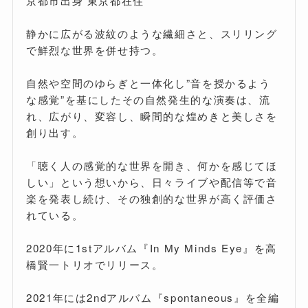
京都市出身 東京都在住
静かに広がる波紋のような繊細さと、スリリング
で鮮烈な世界を併せ持つ。
自然や空間のゆらぎと一体化し”音を授かるよう
な感覚”を基にしたその自然発生的な演奏は、流
れ、広がり、変容し、瞬間的な煌めきと美しさを
創り出す。
「聴く人の感覚的な世界を開き、何かを感じてほ
しい」という想いから、日々ライブや配信等で音
楽を発表し続け、その独創的な世界が高く評価さ
れている。
2020年に1stアルバム『In My Minds Eye』を高
橋賢一トリオでリリース。
2021年には2ndアルバム『spontaneous』を全編