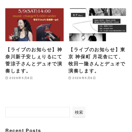
【ライブのお知らせ】神
【ライブのお知らせ】東
奈川新子安しぇりるにて
京 神保町 月花舎にて、
菅涼子さんとデュオで演
牧田一隆さんとデュオで
奏します。
演奏します。
2026年5月8日
2026年5月6日
検索
Recent Posts