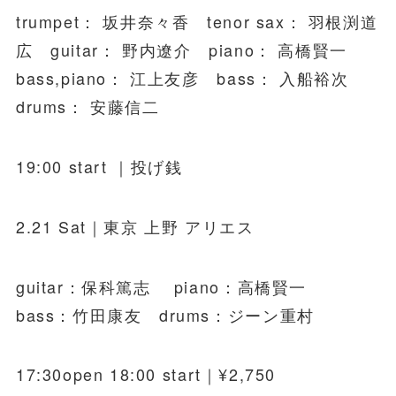
trumpet： 坂井奈々香 tenor sax： 羽根渕道
広 guitar： 野内遼介 piano： 高橋賢一
bass,piano： 江上友彦 bass： 入船裕次
drums： 安藤信二
19:00 start ｜投げ銭
2.21 Sat｜東京 上野 アリエス
guitar：保科篤志 piano：高橋賢一
bass：竹田康友 drums：ジーン重村
17:30open 18:00 start｜¥2,750