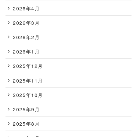
2026年4月
2026年3月
2026年2月
2026年1月
2025年12月
2025年11月
2025年10月
2025年9月
2025年8月