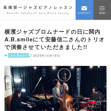
CONTACT
MENU
横濱ジャズプロムナードの日に関内
A.B.smileにて安藤信二さんのトリオ
で演奏させていただきました!!
Live Report
2025年10月19日