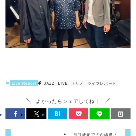
Live Report
JAZZ
LIVE
トリオ
ライブレポート
よかったらシェアしてね！
渋谷琥珀での西嶋徹さ