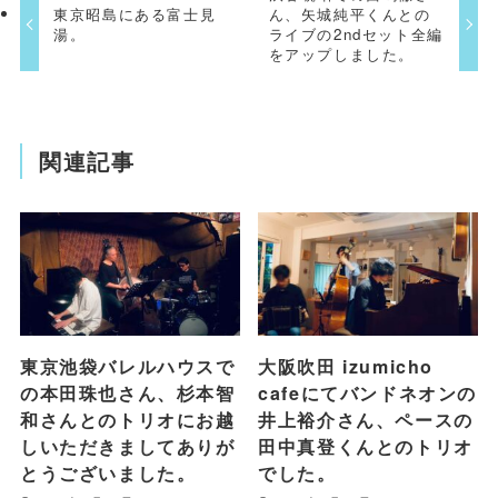
東京昭島にある富士見
ん、矢城純平くんとの
湯。
ライブの2ndセット全編
をアップしました。
関連記事
東京池袋バレルハウスで
大阪吹田 izumicho
の本田珠也さん、杉本智
cafeにてバンドネオンの
和さんとのトリオにお越
井上裕介さん、ペースの
しいただきましてありが
田中真登くんとのトリオ
とうございました。
でした。