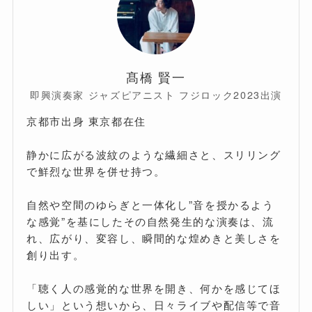
髙橋 賢一
即興演奏家 ジャズピアニスト フジロック2023出演
京都市出身 東京都在住
静かに広がる波紋のような繊細さと、スリリング
で鮮烈な世界を併せ持つ。
自然や空間のゆらぎと一体化し”音を授かるよう
な感覚”を基にしたその自然発生的な演奏は、流
れ、広がり、変容し、瞬間的な煌めきと美しさを
創り出す。
「聴く人の感覚的な世界を開き、何かを感じてほ
しい」という想いから、日々ライブや配信等で音