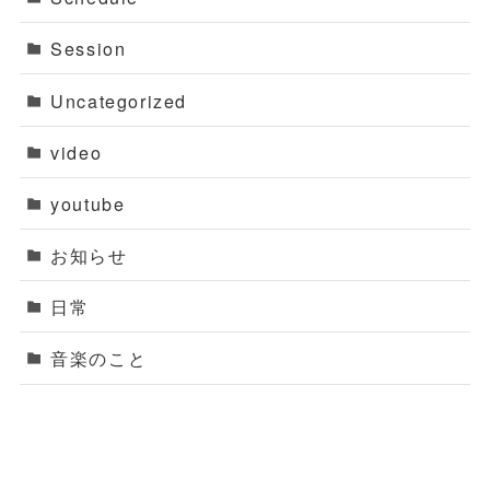
Session
Uncategorized
video
youtube
お知らせ
日常
音楽のこと