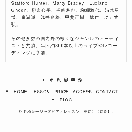
Stafford Hunter、Marty Bracey、Luciano
Ghosn、類家心平、福盛進也、纐纈雅代、清水勇
博、廣瀬誠、浅井良将、甲斐正樹、林仁、功刀丈
弘。
その他多数の国内外の様々なジャンルのアーティ
ストと共演。年間約300本以上のライブやレコー
ディングに参加。
HOME
LESSON
PRICE
ACCESS
CONTACT
BLOG
©
髙橋賢一ジャズピアノレッスン【東京】【京都】.