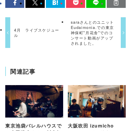
saraさんとのユニット
Eudaimonia.での東京
4月 ライブスケジュー
神保町"月花舎"でのコ
ル
ンサート動画がアップ
されました。
関連記事
東京池袋バレルハウスで
大阪吹田 izumicho