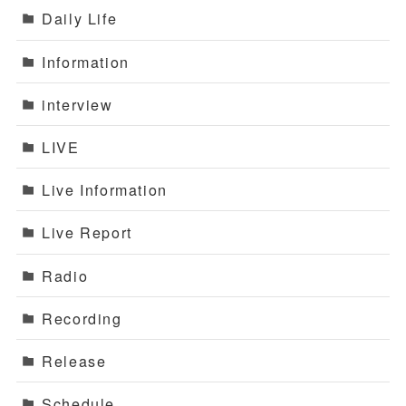
Daily Life
Information
interview
LIVE
Live Information
Live Report
Radio
Recording
Release
Schedule