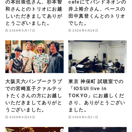
の本田珠也さん、杉本智
cafeにてバンドネオンの
和さんとのトリオにお越
井上裕介さん、ペースの
しいただきましてありが
田中真登くんとのトリオ
とうございました。
でした。
2026年5月17日
2026年4月26日
大阪天六バンブークラブ
東京 神保町 試聴室での
での宮崎直子クァルテッ
「IOSUI live in
トたくさんの方にお越し
TOKYO」にお越しくだ
いただきましてありがと
さり、ありがとうござい
うございました。
ました。
2026年4月24日
2026年4月21日