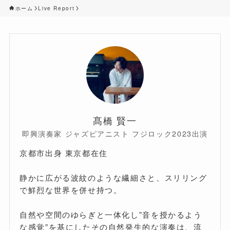
ホーム
Live Report
髙橋 賢一
即興演奏家 ジャズピアニスト フジロック2023出演
京都市出身 東京都在住
静かに広がる波紋のような繊細さと、スリリング
で鮮烈な世界を併せ持つ。
自然や空間のゆらぎと一体化し”音を授かるよう
な感覚”を基にしたその自然発生的な演奏は、流