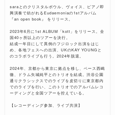
saraとのクリスタルボウル、ヴォイス、ピアノ即
興演奏で紡がれるEudaemoniaの1stアルバム
『an open book』 をリリース。
2023年6月に1st ALBUM「kott」をリリース。全
国40ヶ所以上のツアーを決行。
結成一年目にして異例のフジロック出演をはじ
め、各地フェスへの出演、UKのKAY YOUNGと
のコラボライブも行う。2024年脱退。
2024年、京都から東京に拠点を移し、ベース西嶋
徹、ドラム矢城純平とのトリオを結成。渋谷公園
通りクラシックスでのライブを皮切りに東京都内
でのライブを行い、このトリオでのアルバムレコ
ーディングと全国ツアーを控えている。
【レコーディング参加、ライブ共演】