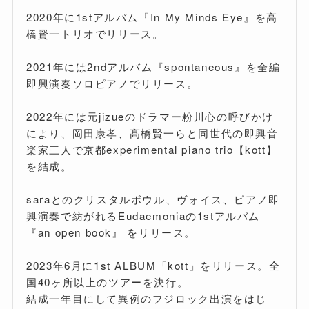
2020年に1stアルバム『In My Minds Eye』を高
橋賢一トリオでリリース。
2021年には2ndアルバム『spontaneous』を全編
即興演奏ソロピアノでリリース。
2022年には元jizueのドラマー粉川心の呼びかけ
により、岡田康孝、髙橋賢一らと同世代の即興音
楽家三人で京都experimental piano trio【kott】
を結成。
saraとのクリスタルボウル、ヴォイス、ピアノ即
興演奏で紡がれるEudaemoniaの1stアルバム
『an open book』 をリリース。
2023年6月に1st ALBUM「kott」をリリース。全
国40ヶ所以上のツアーを決行。
結成一年目にして異例のフジロック出演をはじ