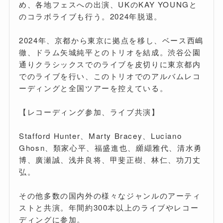
め、各地フェスへの出演、UKのKAY YOUNGと
のコラボライブも行う。2024年脱退。
2024年、京都から東京に拠点を移し、ベース西嶋
徹、ドラム矢城純平とのトリオを結成。渋谷公園
通りクラシックスでのライブを皮切りに東京都内
でのライブを行い、このトリオでのアルバムレコ
ーディングと全国ツアーを控えている。
【レコーディング参加、ライブ共演】
Stafford Hunter、Marty Bracey、Luciano
Ghosn、類家心平、福盛進也、纐纈雅代、清水勇
博、廣瀬誠、浅井良将、甲斐正樹、林仁、功刀丈
弘。
その他多数の国内外の様々なジャンルのアーティ
ストと共演。年間約300本以上のライブやレコー
ディングに参加。