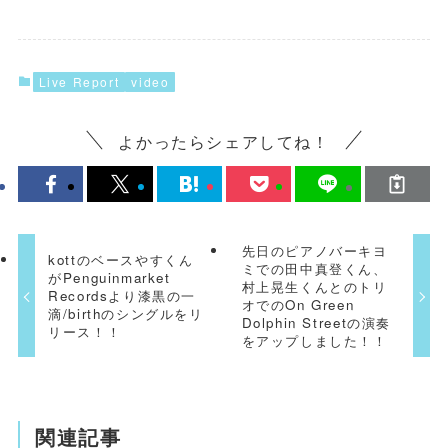
Live Report
video
よかったらシェアしてね！
先日のピアノバーキヨ
kottのベースやすくん
ミでの田中真登くん、
がPenguinmarket
村上晃生くんとのトリ
Recordsより漆黒の一
オでのOn Green
滴/birthのシングルをリ
Dolphin Streetの演奏
リース！！
をアップしました！！
関連記事