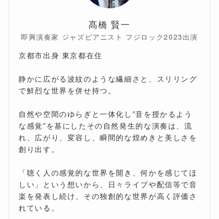
髙橋 賢一
即興演奏家 ジャズピアニスト フジロック2023出演
京都市出身 東京都在住
静かに広がる波紋のような繊細さと、スリリング
で鮮烈な世界を併せ持つ。
自然や空間のゆらぎと一体化し”音を授かるよう
な感覚”を基にしたその自然発生的な演奏は、流
れ、広がり、変容し、瞬間的な煌めきと美しさを
創り出す。
「聴く人の感覚的な世界を開き、何かを感じてほ
しい」という想いから、日々ライブや配信等で音
楽を発表し続け、その独創的な世界が高く評価さ
れている。