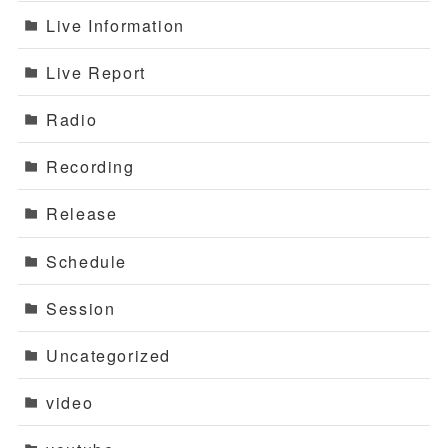
Live Information
Live Report
Radio
Recording
Release
Schedule
Session
Uncategorized
video