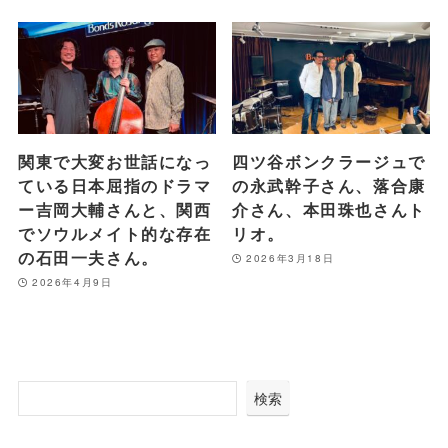
関東で大変お世話になっ
四ツ谷ボンクラージュで
ている日本屈指のドラマ
の永武幹子さん、落合康
ー吉岡大輔さんと、関西
介さん、本田珠也さんト
でソウルメイト的な存在
リオ。
の石田一夫さん。
2026年3月18日
2026年4月9日
検索