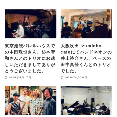
東京池袋バレルハウスで
大阪吹田 izumicho
の本田珠也さん、杉本智
cafeにてバンドネオンの
和さんとのトリオにお越
井上裕介さん、ペースの
しいただきましてありが
田中真登くんとのトリオ
とうございました。
でした。
2026年5月17日
2026年4月26日