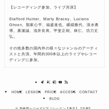
【レコーディング参加、ライブ共演】
Stafford Hunter、Marty Bracey、Luciano
Ghosn、類家心平、福盛進也、纐纈雅代、清水勇
博、廣瀬誠、浅井良将、甲斐正樹、林仁、功刀丈
弘。
その他多数の国内外の様々なジャンルのアーティ
ストと共演。年間約300本以上のライブやレコー
ディングに参加。
HOME
LESSON
PRICE
ACCESS
CONTACT
BLOG
©
髙橋賢一ジャズピアノレッスン【東京】【京都】.