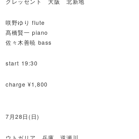
クレッセント 大阪 北新地
咲野ゆり flute
髙橋賢一 piano
佐々木善暁 bass
start 19:30
charge ¥1,800
7月28日(日)
ウトガリア 兵庫 逆瀬川