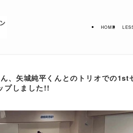
HOME
LES
徹さん、矢城純平くんとのトリオでの1st
プしました!!