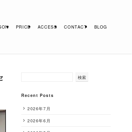
SON
PRICE
ACCESS
CONTACT
BLOG
セ
検索
Recent Posts
2026年7月
2026年6月