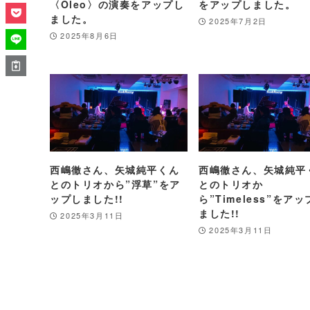
〈Oleo〉の演奏をアップし
をアップしました。
ました。
2025年7月2日
2025年8月6日
西嶋徹さん、矢城純平くん
西嶋徹さん、矢城純平
とのトリオから”浮草”をア
とのトリオか
ップしました!!
ら”Timeless”をア
ました!!
2025年3月11日
2025年3月11日