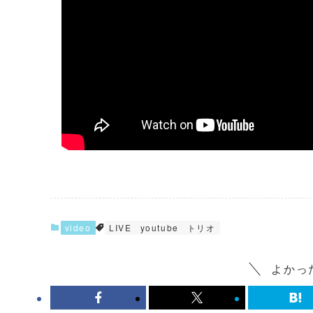
video
LIVE
youtube
トリオ
よかっ