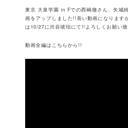
東京 大泉学園 in Fでの西嶋徹さん、矢
画をアップしました!!長い動画になります
は10/27に渋谷琥珀にて!!よろしくお願い致
動画全編はこちらから!!