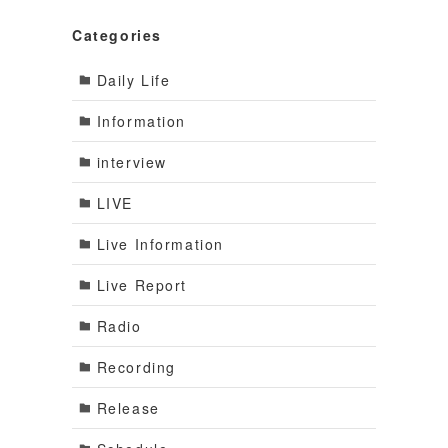
Categories
Daily Life
Information
interview
LIVE
Live Information
Live Report
Radio
Recording
Release