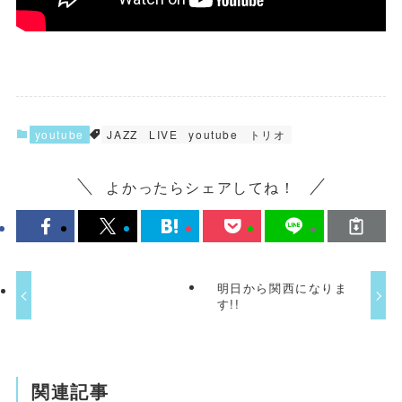
youtube
JAZZ
LIVE
youtube
トリオ
よかったらシェアしてね！
明日から関西になりま
す!!
関連記事