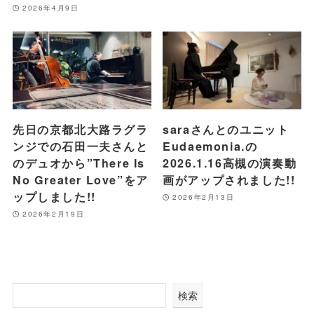
2026年4月9日
先日の京都北大路ラグラ
saraさんとのユニット
ンジでの石田一夫さんと
Eudaemonia.の
のデュオから”There Is
2026.1.16高槻の演奏動
No Greater Love”をア
画がアップされました!!
ップしました!!
2026年2月13日
2026年2月19日
検索