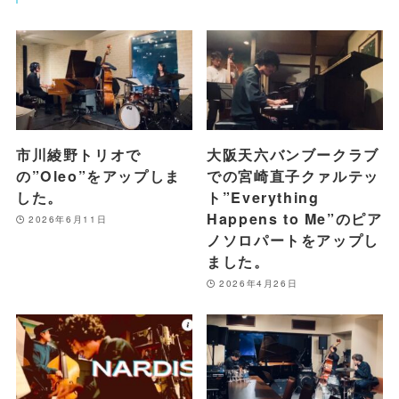
市川綾野トリオで
大阪天六バンブークラブ
の”Oleo”をアップしま
での宮崎直子クァルテッ
した。
ト”Everything
Happens to Me”のピア
2026年6月11日
ノソロパートをアップし
ました。
2026年4月26日