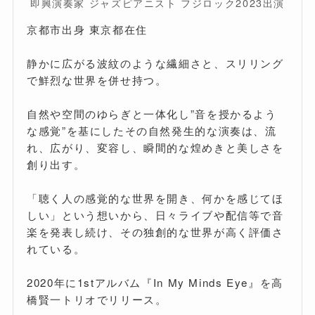
即興演奏家 ジャズピアニスト フジロック2023出演
京都市出身 東京都在住
静かに広がる波紋のような繊細さと、スリリング
で鮮烈な世界を併せ持つ。
自然や空間のゆらぎと一体化し”音を授かるよう
な感覚”を基にしたその自然発生的な演奏は、流
れ、広がり、変容し、瞬間的な煌めきと美しさを
創り出す。
「聴く人の感覚的な世界を開き、何かを感じてほ
しい」という想いから、日々ライブや配信等で音
楽を発表し続け、その独創的な世界が高く評価さ
れている。
2020年に1stアルバム『In My Minds Eye』を高
橋賢一トリオでリリース。