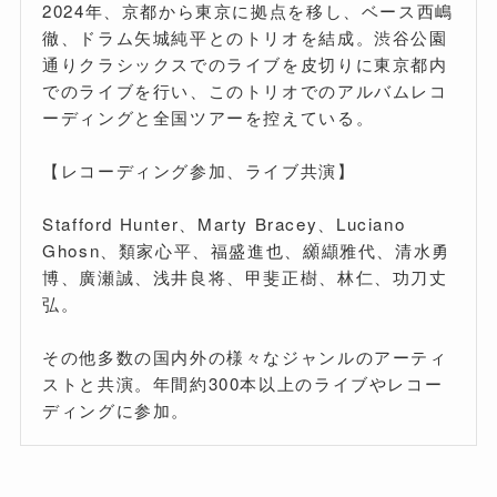
2024年、京都から東京に拠点を移し、ベース西嶋
徹、ドラム矢城純平とのトリオを結成。渋谷公園
通りクラシックスでのライブを皮切りに東京都内
でのライブを行い、このトリオでのアルバムレコ
ーディングと全国ツアーを控えている。
【レコーディング参加、ライブ共演】
Stafford Hunter、Marty Bracey、Luciano
Ghosn、類家心平、福盛進也、纐纈雅代、清水勇
博、廣瀬誠、浅井良将、甲斐正樹、林仁、功刀丈
弘。
その他多数の国内外の様々なジャンルのアーティ
ストと共演。年間約300本以上のライブやレコー
ディングに参加。