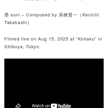
墨 suni – Composed by 高橋賢一（Kenichi
Takahashi）
Filmed live on Aug 15, 2025 at “Kohaku” in
Shibuya, Tokyo.