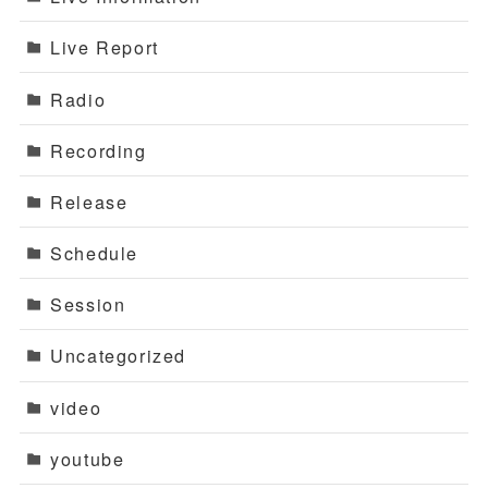
Live Report
Radio
Recording
Release
Schedule
Session
Uncategorized
video
youtube