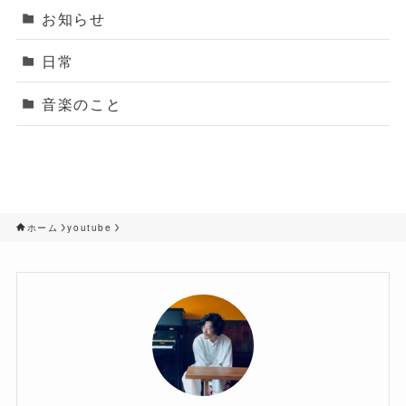
お知らせ
日常
音楽のこと
ホーム
youtube