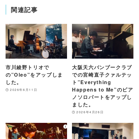
関連記事
市川綾野トリオで
大阪天六バンブークラブ
の”Oleo”をアップしま
での宮崎直子クァルテッ
した。
ト”Everything
Happens to Me”のピア
2026年6月11日
ノソロパートをアップし
ました。
2026年4月26日