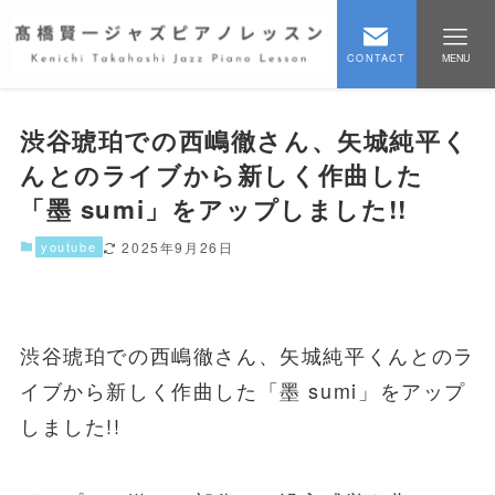
CONTACT
MENU
渋谷琥珀での西嶋徹さん、矢城純平く
んとのライブから新しく作曲した
「墨 sumi」をアップしました!!
youtube
2025年9月26日
渋谷琥珀での西嶋徹さん、矢城純平くんとのラ
イブから新しく作曲した「墨 sumi」をアップ
しました!!