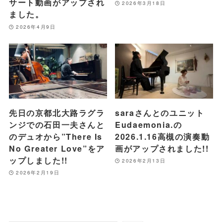
サート動画がアップされ
2026年3月18日
ました。
2026年4月9日
先日の京都北大路ラグラ
saraさんとのユニット
ンジでの石田一夫さんと
Eudaemonia.の
のデュオから”There Is
2026.1.16高槻の演奏動
No Greater Love”をア
画がアップされました!!
ップしました!!
2026年2月13日
2026年2月19日