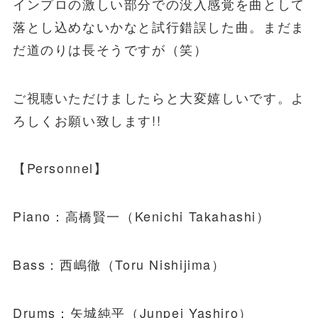
インプロの激しい部分での没入感覚を曲として
落とし込めないかなと試行錯誤した曲。まだま
だ道のりは長そうですが（笑）
ご視聴いただけましたらと大変嬉しいです。よ
ろしくお願い致します!!
【Personnel】
Piano：高橋賢一（Kenichi Takahashi）
Bass：西嶋徹（Toru Nishijima）
Drums：矢城純平（Junpei Yashiro）